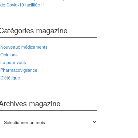
de Covid-19 facilitée !!
Catégories magazine
Nouveaux médicaments
Opinions
Lu pour vous
Pharmacovigilance
Diététique
Archives magazine
Archives
magazine