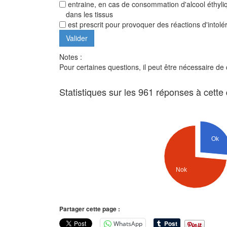
entraine, en cas de consommation d'alcool éthyli
dans les tissus
est prescrit pour provoquer des réactions d'intolér
Notes :
Pour certaines questions, il peut être nécessaire de
Statistiques sur les 961 réponses à cette
Ok
Nok
Partager cette page :
WhatsApp