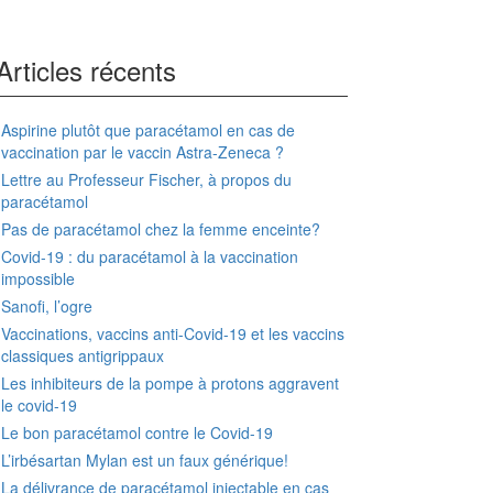
Articles récents
Aspirine plutôt que paracétamol en cas de
vaccination par le vaccin Astra-Zeneca ?
Lettre au Professeur Fischer, à propos du
paracétamol
Pas de paracétamol chez la femme enceinte?
Covid-19 : du paracétamol à la vaccination
impossible
Sanofi, l’ogre
Vaccinations, vaccins anti-Covid-19 et les vaccins
classiques antigrippaux
Les inhibiteurs de la pompe à protons aggravent
le covid-19
Le bon paracétamol contre le Covid-19
L’irbésartan Mylan est un faux générique!
La délivrance de paracétamol injectable en cas