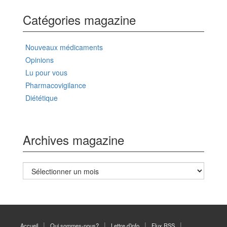
Catégories magazine
Nouveaux médicaments
Opinions
Lu pour vous
Pharmacovigilance
Diététique
Archives magazine
Archives
magazine
Accueil
Qui sommes-nous?
Lettre d’info
Flux RSS