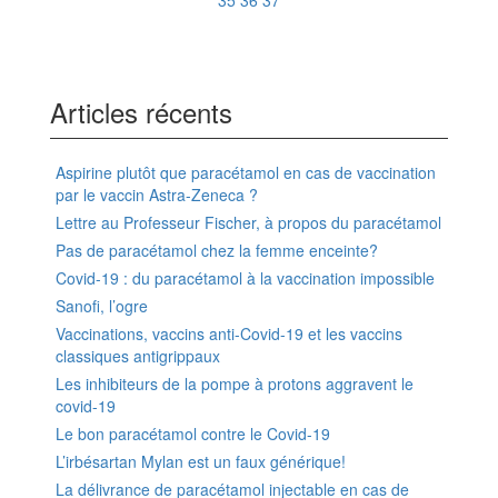
35
36
37
Articles récents
Aspirine plutôt que paracétamol en cas de vaccination
par le vaccin Astra-Zeneca ?
Lettre au Professeur Fischer, à propos du paracétamol
Pas de paracétamol chez la femme enceinte?
Covid-19 : du paracétamol à la vaccination impossible
Sanofi, l’ogre
Vaccinations, vaccins anti-Covid-19 et les vaccins
classiques antigrippaux
Les inhibiteurs de la pompe à protons aggravent le
covid-19
Le bon paracétamol contre le Covid-19
L’irbésartan Mylan est un faux générique!
La délivrance de paracétamol injectable en cas de