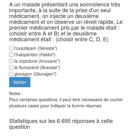
A un malade présentant une somnolence très
importante, à la suite de la prise d'un seul
médicament, on injecte un deuxième
médicament et on observe un réveil rapide, Le
premier médicament pris par le malade était :
(choisir entre A et B) et le deuxième
médicament était : (choisir entre C, D, E)
l'oxazépam (Séresta*)
l'halopèridol (Haldol*)
la zopiclone (Imovane*)
le flumazénil (Anexate*)
glucagon (Glucagen*)
Notes :
Pour certaines questions, il peut être nécessaire de cocher
plusieurs cases pour indiquer la bonne réponse.
Statistiques sur les 6 695 réponses à cette
question