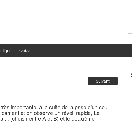
Re
utique
Quizz
Suivant
s importante, à la suite de la prise d'un seul
cament et on observe un réveil rapide, Le
t : (choisir entre A et B) et le deuxième