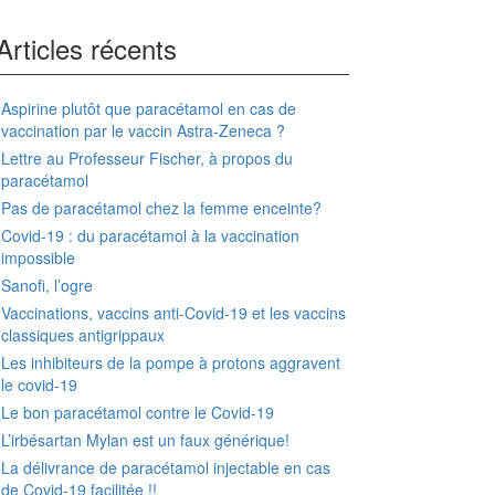
Articles récents
Aspirine plutôt que paracétamol en cas de
vaccination par le vaccin Astra-Zeneca ?
Lettre au Professeur Fischer, à propos du
paracétamol
Pas de paracétamol chez la femme enceinte?
Covid-19 : du paracétamol à la vaccination
impossible
Sanofi, l’ogre
Vaccinations, vaccins anti-Covid-19 et les vaccins
classiques antigrippaux
Les inhibiteurs de la pompe à protons aggravent
le covid-19
Le bon paracétamol contre le Covid-19
L’irbésartan Mylan est un faux générique!
La délivrance de paracétamol injectable en cas
de Covid-19 facilitée !!