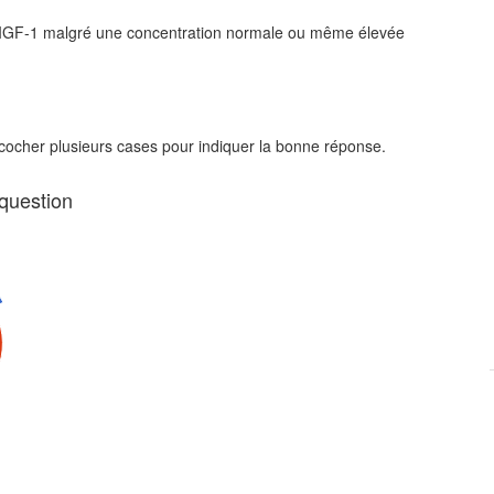
 en IGF-1 malgré une concentration normale ou même élevée
 cocher plusieurs cases pour indiquer la bonne réponse.
 question