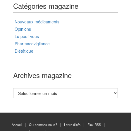
Catégories magazine
Nouveaux médicaments
Opinions
Lu pour vous
Pharmacovigilance
Diététique
Archives magazine
Archives
magazine
Accueil
Qui sommes-nous?
Lettre d’info
Flux RSS