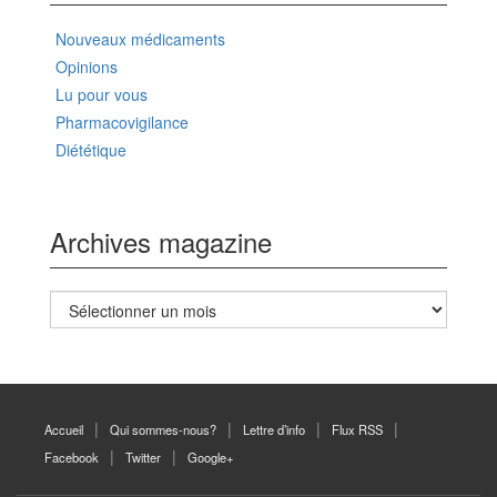
Nouveaux médicaments
Opinions
Lu pour vous
Pharmacovigilance
Diététique
Archives magazine
Archives
magazine
Accueil
Qui sommes-nous?
Lettre d’info
Flux RSS
Facebook
Twitter
Google+