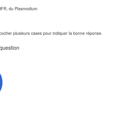
 DHFR, du Plasmodium
 cocher plusieurs cases pour indiquer la bonne réponse.
 question