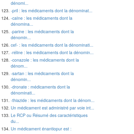
dénomi...
-pril : les médicaments dont la dénominat...
-caïne : les médicaments dont la
dénomina...
-parine : les médicaments dont la
dénomin...
cef- : les médicaments dont la dénominati...
-réline : les médicaments dont la dénomin...
-conazole : les médicaments dont la
dénom...
-sartan : les médicaments dont la
dénomin...
-dronate : médicaments dont la
dénominati...
-thiazide : les médicaments dont la dénom...
Un médicament est administré par voie int...
Le RCP ou Résumé des caractéristiques
du...
Un médicament énantiopur est :