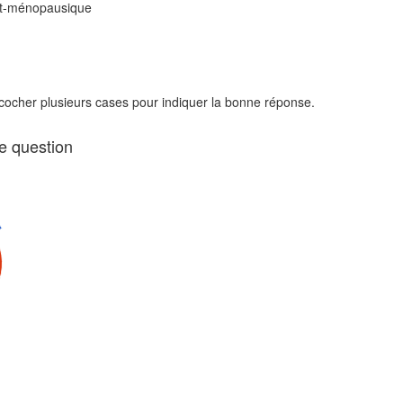
ost-ménopausique
 cocher plusieurs cases pour indiquer la bonne réponse.
te question