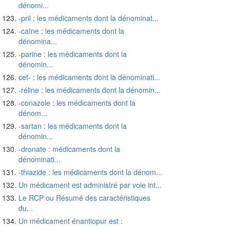
dénomi...
-pril : les médicaments dont la dénominat...
-caïne : les médicaments dont la
dénomina...
-parine : les médicaments dont la
dénomin...
cef- : les médicaments dont la dénominati...
-réline : les médicaments dont la dénomin...
-conazole : les médicaments dont la
dénom...
-sartan : les médicaments dont la
dénomin...
-dronate : médicaments dont la
dénominati...
-thiazide : les médicaments dont la dénom...
Un médicament est administré par voie int...
Le RCP ou Résumé des caractéristiques
du...
Un médicament énantiopur est :