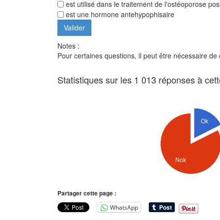
est utilisé dans le traitement de l'ostéoporose p
est une hormone antehypophisaire
Notes :
Pour certaines questions, il peut être nécessaire de
Statistiques sur les 1 013 réponses à cet
Ok
Nok
Partager cette page :
WhatsApp