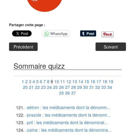
Nok
Partager cette page :
WhatsApp
Précédent
Suivant
Sommaire quizz
1
2
3
4
5
6
7
8
9
10
11
12
13
14
15
16
17
18
19
20
21
22
23
24
25
26
27
28
29
30
31
32
33
34
35
36
37
-sétron : les médicaments dont la dénomin...
-prazole : les médicaments dont la dénomi...
-pril : les médicaments dont la dénominat...
-caïne : les médicaments dont la dénomina...