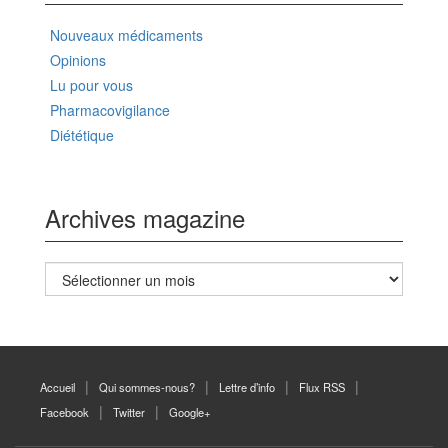
Nouveaux médicaments
Opinions
Lu pour vous
Pharmacovigilance
Diététique
Archives magazine
Archives
magazine
Accueil
Qui sommes-nous?
Lettre d’info
Flux RSS
Facebook
Twitter
Google+