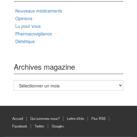
Nouveaux médicaments
Opinions
Lu pour vous
Pharmacovigilance
Diététique
Archives magazine
Archives
magazine
Accueil
Qui sommes-nous?
Lettre d’info
Flux RSS
Facebook
Twitter
Google+