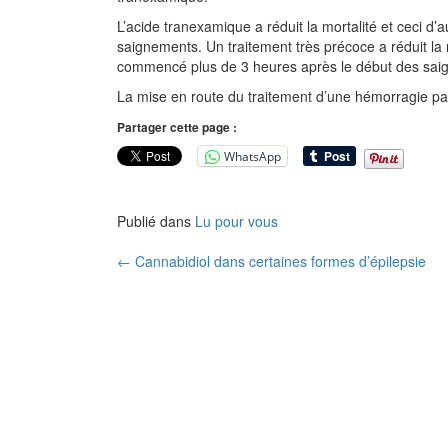
L’acide tranexamique a réduit la mortalité et ceci d’au
saignements. Un traitement très précoce a réduit la m
commencé plus de 3 heures après le début des saig
La mise en route du traitement d’une hémorragie par
Partager cette page :
WhatsApp
Publié dans
Lu pour vous
Navigation
←
Cannabidiol dans certaines formes d’épilepsie
des
articles