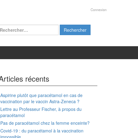
Connexion
chercher :
Articles récents
Aspirine plutôt que paracétamol en cas de
vaccination par le vaccin Astra-Zeneca ?
Lettre au Professeur Fischer, à propos du
paracétamol
Pas de paracétamol chez la femme enceinte?
Covid-19 : du paracétamol à la vaccination
impossible