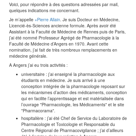
Voici, pour répondre à des questions adressées par mail,
quelques indications me concernant.
Je m’appelle
+Pierre Allain
. Je suis Docteur en Médecine,
Licencié-ès-Sciences ancienne formule. Après avoir été
Assistant à la Faculté de Médecine de Rennes puis de Paris,
j’ai été nommé Professeur Agrégé de Pharmacologie à la
Faculté de Médecine d’Angers en 1970. Avant cette
nomination, j’ai fait de très nombreux remplacements en
médecine générale.
A Angers j’ai eu trois activités :
universitaire : j’ai enseigné la pharmacologie aux
étudiants en médecine. Je suis arrivé à une
conception intégrée de la pharmacologie reposant sur
les mécanismes d’action des médicaments, conception
qui en facilite l’apprentissage et est matérialisée dans
l’ouvrage "Pharmacologie, les Médicaments" et le site
"Pharmacorama".
hospitalière : j’ai été Chef de Service du Laboratoire de
Pharmacologie et Toxicologie et Responsable du
Centre Régional de Pharmacovigilance ; j’ai d’ailleurs