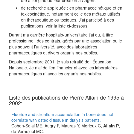
été à l’origine de leur création à Angers.
de recherche appliquée : en pharmacocinétique et en
toxicocinétique, notamment celle des métaux utilisés
en thérapeutique ou toxiques. J’ai participé à des
publications, voir la liste ci-dessous.
Durant ma carrière hospitalo-universitaire j’ai eu, à titre
professionnel, des contrats, gérés par une association ou le
plus souvent l’université, avec des laboratoires
pharmaceutiques et divers organismes publics.
Depuis septembre 2001, je suis retraité de l’Éducation
Nationale. Je n’ai de lien financier ni avec les laboratoires
pharmaceutiques ni avec les organismes publics.
Liste des publications de Pierre Allain de 1995 à
2002
:
Fluoride and strontium accumulation in bone does not
correlate with osteoid tissue in dialysis patients.
Cohen-Solal ME, Augry F, Mauras Y, Morieux C,
Allain P
,
de Vernejoul MC.