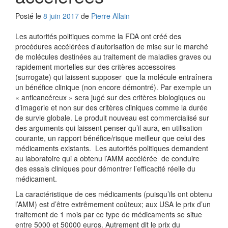
Posté le
8 juin 2017
de
Pierre Allain
Les autorités politiques comme la FDA ont créé des
procédures accélérées d’autorisation de mise sur le marché
de molécules destinées au traitement de maladies graves ou
rapidement mortelles sur des critères accessoires
(surrogate) qui laissent supposer que la molécule entraînera
un bénéfice clinique (non encore démontré). Par exemple un
« anticancéreux » sera jugé sur des critères biologiques ou
d’imagerie et non sur des critères cliniques comme la durée
de survie globale. Le produit nouveau est commercialisé sur
des arguments qui laissent penser qu’il aura, en utilisation
courante, un rapport bénéfice/risque meilleur que celui des
médicaments existants. Les autorités politiques demandent
au laboratoire qui a obtenu l’AMM accélérée de conduire
des essais cliniques pour démontrer l’efficacité réelle du
médicament.
La caractéristique de ces médicaments (puisqu’ils ont obtenu
l’AMM) est d’être extrêmement coûteux; aux USA le prix d’un
traitement de 1 mois par ce type de médicaments se situe
entre 5000 et 50000 euros. Autrement dit le prix du