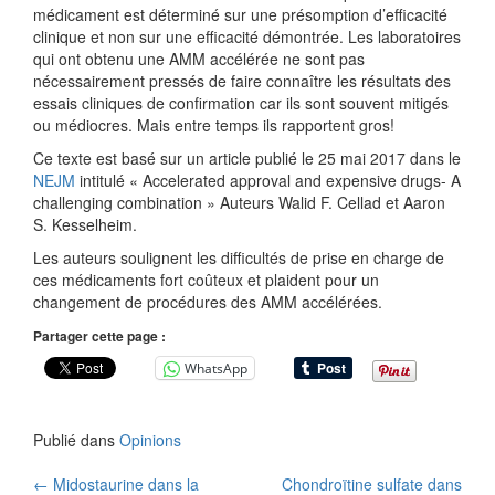
médicament est déterminé sur une présomption d’efficacité
clinique et non sur une efficacité démontrée. Les laboratoires
qui ont obtenu une AMM accélérée ne sont pas
nécessairement pressés de faire connaître les résultats des
essais cliniques de confirmation car ils sont souvent mitigés
ou médiocres. Mais entre temps ils rapportent gros!
Ce texte est basé sur un article publié le 25 mai 2017 dans le
NEJM
intitulé « Accelerated approval and expensive drugs- A
challenging combination » Auteurs Walid F. Cellad et Aaron
S. Kesselheim.
Les auteurs soulignent les difficultés de prise en charge de
ces médicaments fort coûteux et plaident pour un
changement de procédures des AMM accélérées.
Partager cette page :
WhatsApp
Publié dans
Opinions
Navigation
←
Midostaurine dans la
Chondroïtine sulfate dans