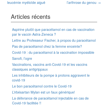
leucémie myéloïde aiguë
l’arthrose du genou
→
des
Articles récents
articles
Aspirine plutôt que paracétamol en cas de vaccination
par le vaccin Astra-Zeneca ?
Lettre au Professeur Fischer, à propos du paracétamol
Pas de paracétamol chez la femme enceinte?
Covid-19 : du paracétamol à la vaccination impossible
Sanofi, l’ogre
Vaccinations, vaccins anti-Covid-19 et les vaccins
classiques antigrippaux
Les inhibiteurs de la pompe à protons aggravent le
covid-19
Le bon paracétamol contre le Covid-19
L’irbésartan Mylan est un faux générique!
La délivrance de paracétamol injectable en cas de
Covid-19 facilitée !!