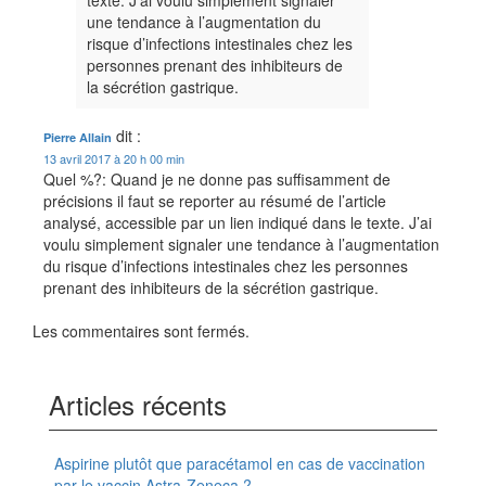
texte. J’ai voulu simplement signaler
une tendance à l’augmentation du
risque d’infections intestinales chez les
personnes prenant des inhibiteurs de
la sécrétion gastrique.
dit :
Pierre Allain
13 avril 2017 à 20 h 00 min
Quel %?: Quand je ne donne pas suffisamment de
précisions il faut se reporter au résumé de l’article
analysé, accessible par un lien indiqué dans le texte. J’ai
voulu simplement signaler une tendance à l’augmentation
du risque d’infections intestinales chez les personnes
prenant des inhibiteurs de la sécrétion gastrique.
Les commentaires sont fermés.
Articles récents
Aspirine plutôt que paracétamol en cas de vaccination
par le vaccin Astra-Zeneca ?