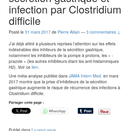
infection par Clostridium
difficile
Posté le
31 mars 2017
de
Pierre Allain
—
3 commentaires ↓
J’ai déjà attiré à plusieurs reprises l’attention sur les effets
indésirables des inhiteurs de la sécrétion gastrique,
notamment les inhibiteurs de la pompe à protons, les « -
prazole » (les autres inhibiteurs étant les anti-histaminiques
H2). Voir ce
lien
.
Une méta-analyse publiée dans
JAMA Intern Med.
en mars
2017 montre que la prise d’inhibiteurs de la sécrétion
gastrique augmente le risque de récurrence des infections à
Clostridium difficile.
Partager cette page :
WhatsApp
Publié dans
Lu pour vous