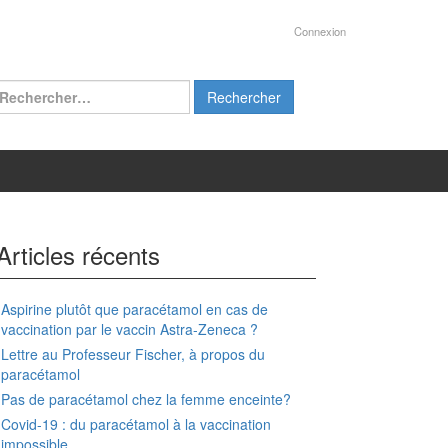
Connexion
chercher :
Articles récents
Aspirine plutôt que paracétamol en cas de
vaccination par le vaccin Astra-Zeneca ?
Lettre au Professeur Fischer, à propos du
paracétamol
Pas de paracétamol chez la femme enceinte?
Covid-19 : du paracétamol à la vaccination
impossible