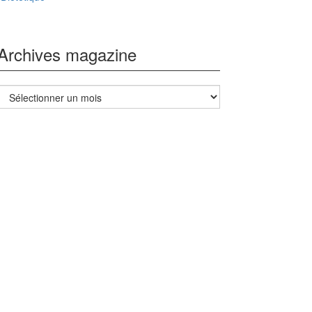
Archives magazine
Archives
magazine