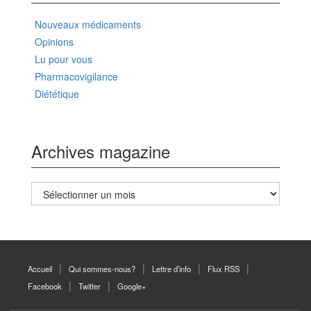
Nouveaux médicaments
Opinions
Lu pour vous
Pharmacovigilance
Diététique
Archives magazine
Archives
magazine
Accueil
Qui sommes-nous?
Lettre d’info
Flux RSS
Facebook
Twitter
Google+