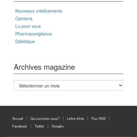
Nouveaux médicaments
Opinions
Lu pour vous
Pharmacovigilance
Diététique
Archives magazine
Archives
magazine
Accueil
Qui sommes-nous?
Lettre d’info
Flux RSS
Facebook
Twitter
Google+