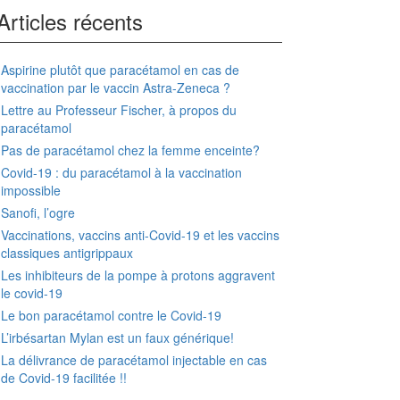
Articles récents
Aspirine plutôt que paracétamol en cas de
vaccination par le vaccin Astra-Zeneca ?
Lettre au Professeur Fischer, à propos du
paracétamol
Pas de paracétamol chez la femme enceinte?
Covid-19 : du paracétamol à la vaccination
impossible
Sanofi, l’ogre
Vaccinations, vaccins anti-Covid-19 et les vaccins
classiques antigrippaux
Les inhibiteurs de la pompe à protons aggravent
le covid-19
Le bon paracétamol contre le Covid-19
L’irbésartan Mylan est un faux générique!
La délivrance de paracétamol injectable en cas
de Covid-19 facilitée !!