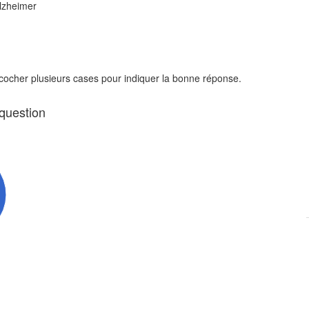
Alzheimer
 cocher plusieurs cases pour indiquer la bonne réponse.
 question