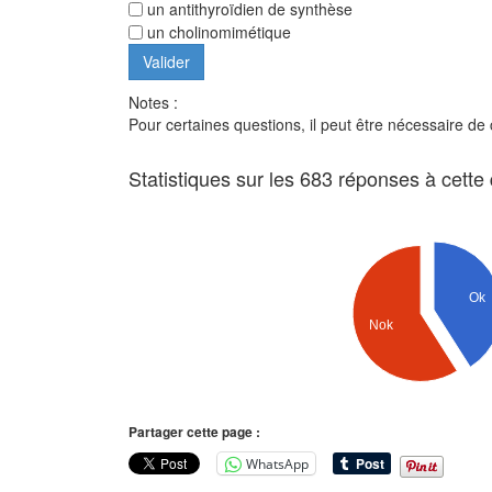
un antithyroïdien de synthèse
un cholinomimétique
Notes :
Pour certaines questions, il peut être nécessaire de
Statistiques sur les 683 réponses à cette
Ok
Nok
Partager cette page :
WhatsApp