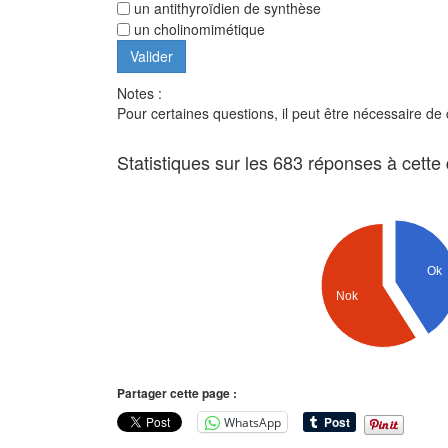
un antithyroïdien de synthèse
un cholinomimétique
Notes :
Pour certaines questions, il peut être nécessaire de
Statistiques sur les 683 réponses à cette
Ok
Nok
Partager cette page :
WhatsApp