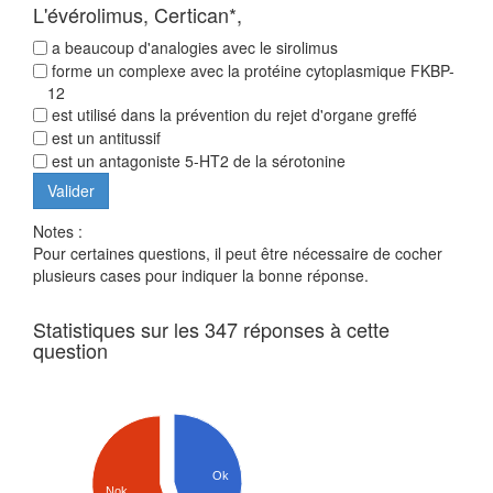
L'évérolimus, Certican*,
a beaucoup d'analogies avec le sirolimus
forme un complexe avec la protéine cytoplasmique FKBP-
12
est utilisé dans la prévention du rejet d'organe greffé
est un antitussif
est un antagoniste 5-HT2 de la sérotonine
Notes :
Pour certaines questions, il peut être nécessaire de cocher
plusieurs cases pour indiquer la bonne réponse.
Statistiques sur les 347 réponses à cette
question
Ok
Nok