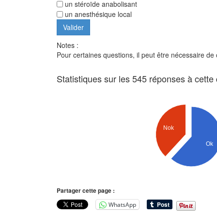
un stéroïde anabolisant
un anesthésique local
Notes :
Pour certaines questions, il peut être nécessaire de
Statistiques sur les 545 réponses à cette
Nok
Ok
Partager cette page :
WhatsApp