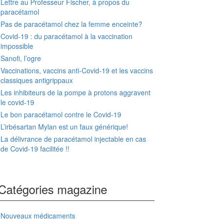
Lettre au Professeur Fischer, à propos du
paracétamol
Pas de paracétamol chez la femme enceinte?
Covid-19 : du paracétamol à la vaccination
impossible
Sanofi, l’ogre
Vaccinations, vaccins anti-Covid-19 et les vaccins
classiques antigrippaux
Les inhibiteurs de la pompe à protons aggravent
le covid-19
Le bon paracétamol contre le Covid-19
L’irbésartan Mylan est un faux générique!
La délivrance de paracétamol injectable en cas
de Covid-19 facilitée !!
Catégories magazine
Nouveaux médicaments