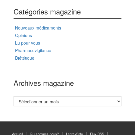
Catégories magazine
Nouveaux médicaments
Opinions
Lu pour vous
Pharmacovigilance
Diététique
Archives magazine
Archives
magazine
Accueil
Qui sommes-nous?
Lettre d’info
Flux RSS