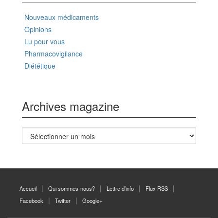
Nouveaux médicaments
Opinions
Lu pour vous
Pharmacovigilance
Diététique
Archives magazine
Archives
magazine
Accueil
Qui sommes-nous?
Lettre d’info
Flux RSS
Facebook
Twitter
Google+