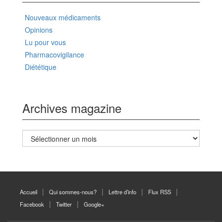
Nouveaux médicaments
Opinions
Lu pour vous
Pharmacovigilance
Diététique
Archives magazine
Archives
magazine
Accueil
Qui sommes-nous?
Lettre d’info
Flux RSS
Facebook
Twitter
Google+