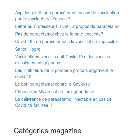
Aspirine plutôt que paracétamol en cas de vaccination
par le vaccin Astra-Zeneca ?
Lettre au Professeur Fischer, à propos du paracétamol
Pas de paracétamol chez la femme enceinte?
Covid-19 : du paracétamol à la vaccination impossible
Sanofi, l’ogre
Vaccinations, vaccins anti-Covid-19 et les vaccins
classiques antigrippaux
Les inhibiteurs de la pompe à protons aggravent le
covid-19
Le bon paracétamol contre le Covid-19
L’irbésartan Mylan est un faux générique!
La délivrance de paracétamol injectable en cas de
Covid-19 facilitée !!
Catégories magazine