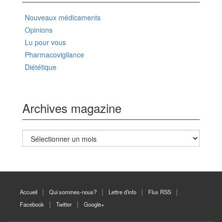
Nouveaux médicaments
Opinions
Lu pour vous
Pharmacovigilance
Diététique
Archives magazine
Archives
magazine
Accueil
Qui sommes-nous?
Lettre d’info
Flux RSS
Facebook
Twitter
Google+