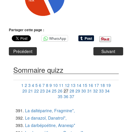
Nok
Partager cette page :
WhatsApp
Précédent
Suivant
Sommaire quizz
1
2
3
4
5
6
7
8
9
10
11
12
13
14
15
16
17
18
19
20
21
22
23
24
25
26
27
28
29
30
31
32
33
34
35
36
37
La daltéparine, Fragmine*,
Le danazol, Danatrol*,
La darbépoétine, Aranesp*