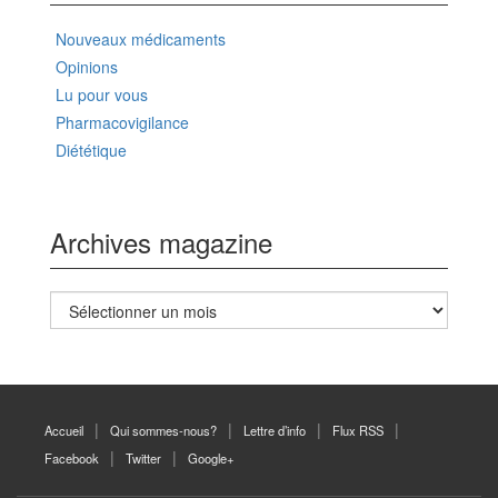
Nouveaux médicaments
Opinions
Lu pour vous
Pharmacovigilance
Diététique
Archives magazine
Archives
magazine
Accueil
Qui sommes-nous?
Lettre d’info
Flux RSS
Facebook
Twitter
Google+