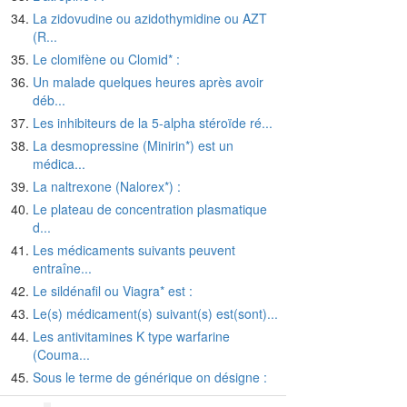
La zidovudine ou azidothymidine ou AZT
(R...
Le clomifène ou Clomid* :
Un malade quelques heures après avoir
déb...
Les inhibiteurs de la 5-alpha stéroïde ré...
La desmopressine (Minirin*) est un
médica...
La naltrexone (Nalorex*) :
Le plateau de concentration plasmatique
d...
Les médicaments suivants peuvent
entraîne...
Le sildénafil ou Viagra* est :
Le(s) médicament(s) suivant(s) est(sont)...
Les antivitamines K type warfarine
(Couma...
Sous le terme de générique on désigne :