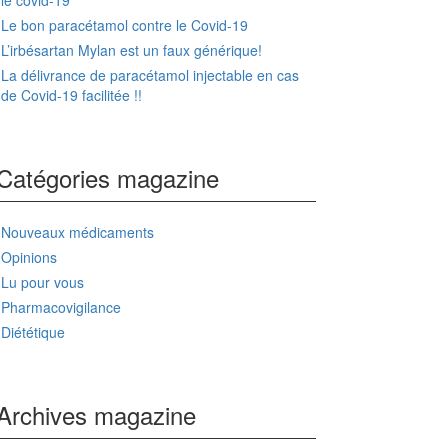
le covid-19
Le bon paracétamol contre le Covid-19
L’irbésartan Mylan est un faux générique!
La délivrance de paracétamol injectable en cas
de Covid-19 facilitée !!
Catégories magazine
Nouveaux médicaments
Opinions
Lu pour vous
Pharmacovigilance
Diététique
Archives magazine