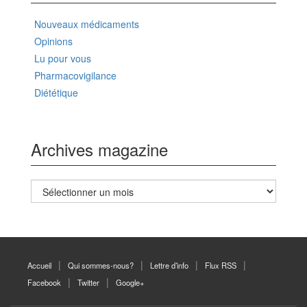
Nouveaux médicaments
Opinions
Lu pour vous
Pharmacovigilance
Diététique
Archives magazine
Archives
magazine
Accueil
Qui sommes-nous?
Lettre d’info
Flux RSS
Facebook
Twitter
Google+