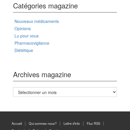
Catégories magazine
Nouveaux médicaments
Opinions
Lu pour vous
Pharmacovigilance
Diététique
Archives magazine
Archives
magazine
Accueil
Qui sommes-nous?
Lettre d’info
Flux RSS