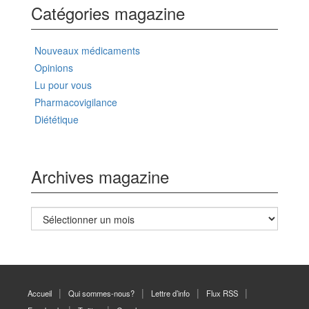
Catégories magazine
Nouveaux médicaments
Opinions
Lu pour vous
Pharmacovigilance
Diététique
Archives magazine
Archives
magazine
Accueil
Qui sommes-nous?
Lettre d’info
Flux RSS