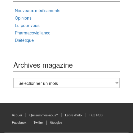
Nouveaux médicaments
Opinions
Lu pour vous
Pharmacovigilance
Diététique
Archives magazine
Archives
magazine
Accueil
Qui sommes-nous?
Lettre d’info
Flux RSS
Facebook
Twitter
Google+