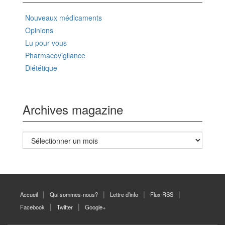
Nouveaux médicaments
Opinions
Lu pour vous
Pharmacovigilance
Diététique
Archives magazine
Archives
magazine
Accueil
Qui sommes-nous?
Lettre d’info
Flux RSS
Facebook
Twitter
Google+