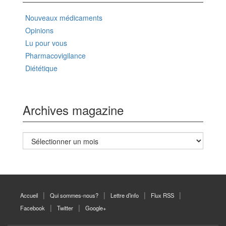
Nouveaux médicaments
Opinions
Lu pour vous
Pharmacovigilance
Diététique
Archives magazine
Archives
magazine
Accueil
Qui sommes-nous?
Lettre d’info
Flux RSS
Facebook
Twitter
Google+