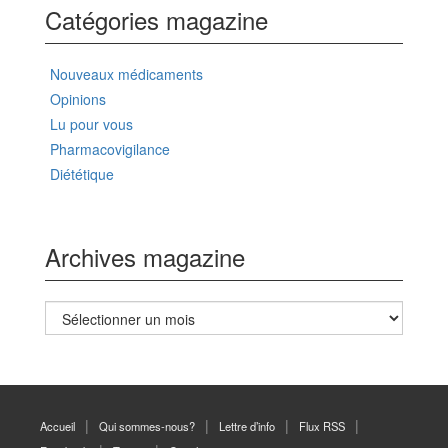
Catégories magazine
Nouveaux médicaments
Opinions
Lu pour vous
Pharmacovigilance
Diététique
Archives magazine
Archives
magazine
Accueil
Qui sommes-nous?
Lettre d’info
Flux RSS