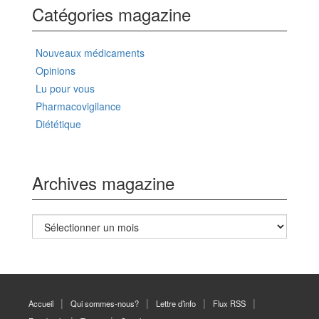
Catégories magazine
Nouveaux médicaments
Opinions
Lu pour vous
Pharmacovigilance
Diététique
Archives magazine
Archives
magazine
Accueil
Qui sommes-nous?
Lettre d’info
Flux RSS