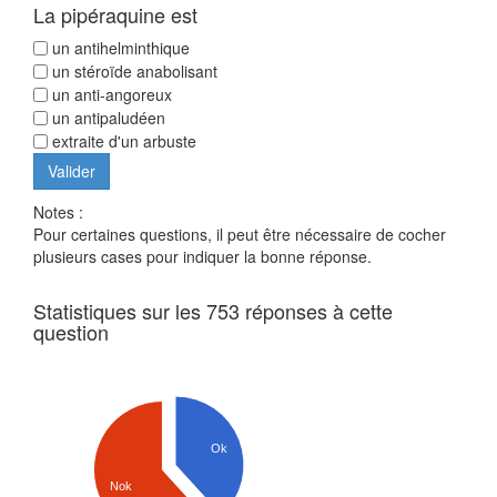
La pipéraquine est
un antihelminthique
un stéroïde anabolisant
un anti-angoreux
un antipaludéen
extraite d'un arbuste
Notes :
Pour certaines questions, il peut être nécessaire de cocher
plusieurs cases pour indiquer la bonne réponse.
Statistiques sur les 753 réponses à cette
question
Ok
Nok