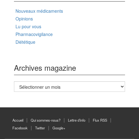
Nouveaux médicaments
Opinions
Lu pour vous
Pharmacovigilance
Diététique
Archives magazine
Archives
magazine
Accueil
Qui sommes-nous?
Lettre d’info
Flux RSS
Facebook
Twitter
Google+