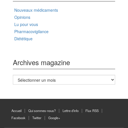
Nouveaux médicaments
Opinions
Lu pour vous
Pharmacovigilance
Diététique
Archives magazine
Archives
magazine
Accueil
Qui sommes-nous?
Lettre d’info
Flux RSS
Facebook
Twitter
Google+