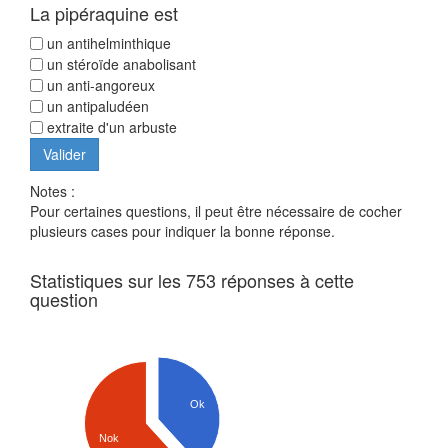
La pipéraquine est
un antihelminthique
un stéroïde anabolisant
un anti-angoreux
un antipaludéen
extraite d'un arbuste
Notes :
Pour certaines questions, il peut être nécessaire de cocher
plusieurs cases pour indiquer la bonne réponse.
Statistiques sur les 753 réponses à cette
question
Ok
Nok