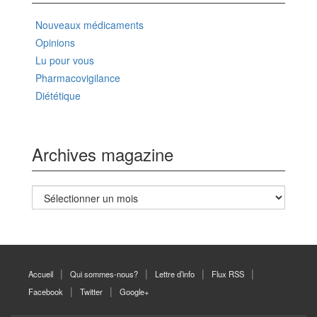
Nouveaux médicaments
Opinions
Lu pour vous
Pharmacovigilance
Diététique
Archives magazine
Archives
magazine
Accueil
Qui sommes-nous?
Lettre d’info
Flux RSS
Facebook
Twitter
Google+