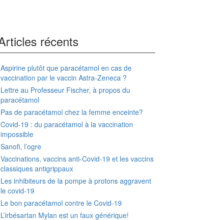
Articles récents
Aspirine plutôt que paracétamol en cas de
vaccination par le vaccin Astra-Zeneca ?
Lettre au Professeur Fischer, à propos du
paracétamol
Pas de paracétamol chez la femme enceinte?
Covid-19 : du paracétamol à la vaccination
impossible
Sanofi, l’ogre
Vaccinations, vaccins anti-Covid-19 et les vaccins
classiques antigrippaux
Les inhibiteurs de la pompe à protons aggravent
le covid-19
Le bon paracétamol contre le Covid-19
L’irbésartan Mylan est un faux générique!