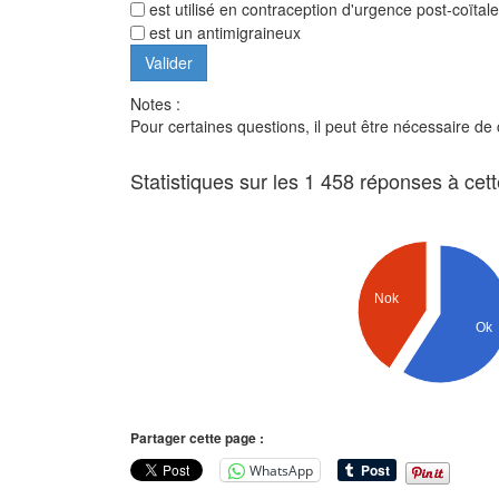
est utilisé en contraception d'urgence post-coïtale
est un antimigraineux
Notes :
Pour certaines questions, il peut être nécessaire de
Statistiques sur les 1 458 réponses à cet
Nok
Ok
Partager cette page :
WhatsApp