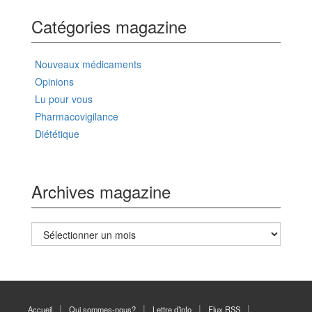
Catégories magazine
Nouveaux médicaments
Opinions
Lu pour vous
Pharmacovigilance
Diététique
Archives magazine
Archives
magazine
Accueil
Qui sommes-nous?
Lettre d’info
Flux RSS