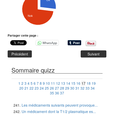
Ok
Nok
Partager cette page :
WhatsApp
Précédent
Suivant
Sommaire quizz
1
2
3
4
5
6
7
8
9
10
11
12
13
14
15
16
17
18
19
20
21
22
23
24
25
26
27
28
29
30
31
32
33
34
35
36
37
Les médicaments suivants peuvent provoque...
Un médicament dont la T1/2 plasmatique es...