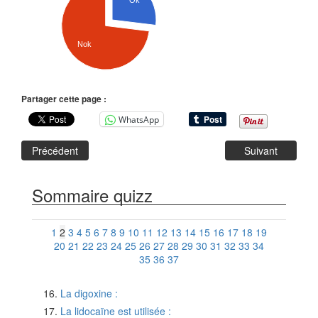
Ok
Nok
Partager cette page :
WhatsApp
Précédent
Suivant
Sommaire quizz
1
2
3
4
5
6
7
8
9
10
11
12
13
14
15
16
17
18
19
20
21
22
23
24
25
26
27
28
29
30
31
32
33
34
35
36
37
La digoxine :
La lidocaïne est utilisée :