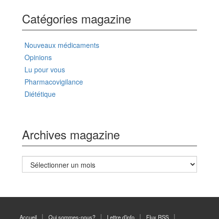
Catégories magazine
Nouveaux médicaments
Opinions
Lu pour vous
Pharmacovigilance
Diététique
Archives magazine
Archives
magazine
Accueil
Qui sommes-nous?
Lettre d’info
Flux RSS