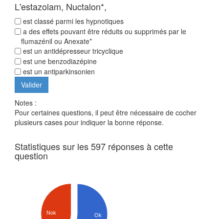
L'estazolam, Nuctalon*,
est classé parmi les hypnotiques
a des effets pouvant être réduits ou supprimés par le
flumazénil ou Anexate*
est un antidépresseur tricyclique
est une benzodiazépine
est un antiparkinsonien
Notes :
Pour certaines questions, il peut être nécessaire de cocher
plusieurs cases pour indiquer la bonne réponse.
Statistiques sur les 597 réponses à cette
question
Nok
Ok