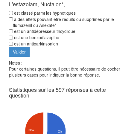
L'estazolam, Nuctalon*,
est classé parmi les hypnotiques
a des effets pouvant être réduits ou supprimés par le
flumazénil ou Anexate*
est un antidépresseur tricyclique
est une benzodiazépine
est un antiparkinsonien
Notes :
Pour certaines questions, il peut être nécessaire de cocher
plusieurs cases pour indiquer la bonne réponse.
Statistiques sur les 597 réponses à cette
question
Nok
Ok