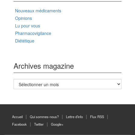
Nouveaux médicaments
Opinions
Lu pour vous
Pharmacovigilance
Diététique
Archives magazine
Archives
magazine
Accueil
Qui sommes-nous?
Lettre d’info
Flux RSS
Facebook
Twitter
Google+