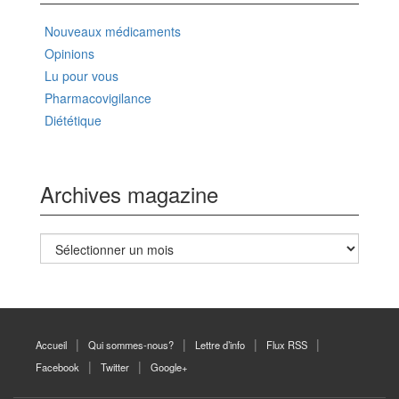
Nouveaux médicaments
Opinions
Lu pour vous
Pharmacovigilance
Diététique
Archives magazine
Archives
magazine
Accueil
Qui sommes-nous?
Lettre d’info
Flux RSS
Facebook
Twitter
Google+