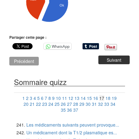
Ok
Partager cette page :
WhatsApp
Suivant
Précédent
Sommaire quizz
1
2
3
4
5
6
7
8
9
10
11
12
13
14
15
16
17
18
19
20
21
22
23
24
25
26
27
28
29
30
31
32
33
34
35
36
37
Les médicaments suivants peuvent provoque...
Un médicament dont la T1/2 plasmatique es...