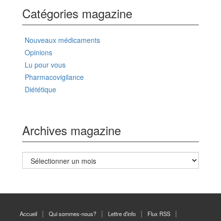
Catégories magazine
Nouveaux médicaments
Opinions
Lu pour vous
Pharmacovigilance
Diététique
Archives magazine
Archives
magazine
Accueil
Qui sommes-nous?
Lettre d’info
Flux RSS