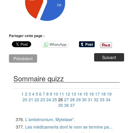
Ok
Partager cette page :
WhatsApp
Suivant
Précédent
Sommaire quizz
1
2
3
4
5
6
7
8
9
10
11
12
13
14
15
16
17
18
19
20
21
22
23
24
25
26
27
28
29
30
31
32
33
34
35
36
37
L'ambénonium, Mytelase*,
Les médicaments dont le nom se termine pa...