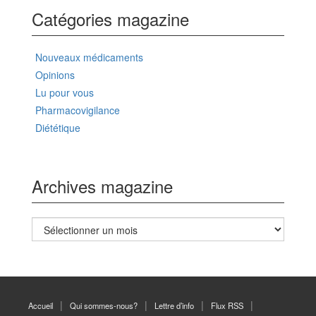
Catégories magazine
Nouveaux médicaments
Opinions
Lu pour vous
Pharmacovigilance
Diététique
Archives magazine
Archives
magazine
Accueil
Qui sommes-nous?
Lettre d’info
Flux RSS